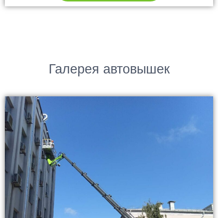
Галерея автовышек