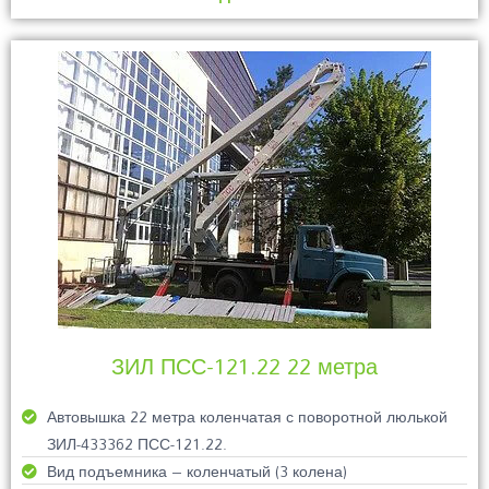
ЗИЛ ПСС-121.22 22 метра
Автовышка 22 метра коленчатая с поворотной люлькой
ЗИЛ-433362 ПСС-121.22.
Вид подъемника – коленчатый (3 колена)