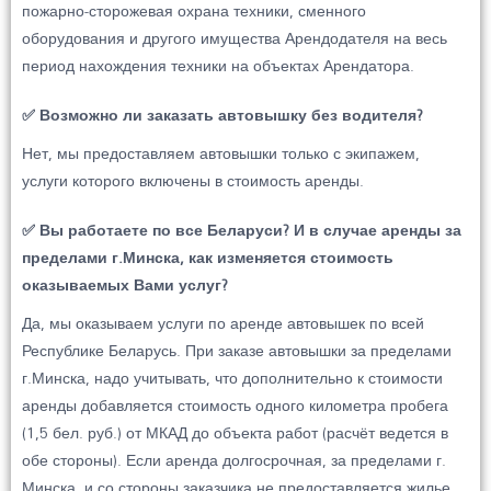
пожарно-сторожевая охрана техники, сменного
оборудования и другого имущества Арендодателя на весь
период нахождения техники на объектах Арендатора.
✅ Возможно ли заказать автовышку без водителя?
Нет, мы предоставляем автовышки только с экипажем,
услуги которого включены в стоимость аренды.
✅ Вы работаете по все Беларуси? И в случае аренды за
пределами г.Минска, как изменяется стоимость
оказываемых Вами услуг?
Да, мы оказываем услуги по аренде автовышек по всей
Республике Беларусь. При заказе автовышки за пределами
г.Минска, надо учитывать, что дополнительно к стоимости
аренды добавляется стоимость одного километра пробега
(1,5 бел. руб.) от МКАД до объекта работ (расчёт ведется в
обе стороны). Если аренда долгосрочная, за пределами г.
Минска, и со стороны заказчика не предоставляется жилье