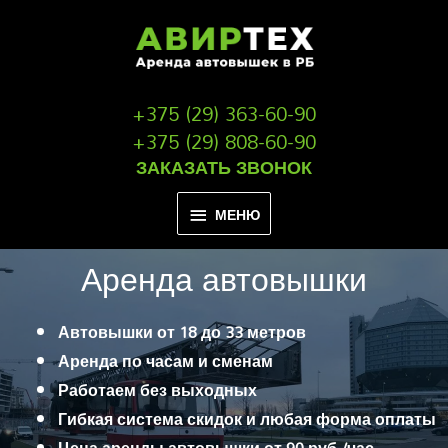
+375 (29) 363-60-90
+375 (29) 808-60-90
ЗАКАЗАТЬ ЗВОНОК
МЕНЮ
Аренда автовышки
Автовышки от 18 до 33 метров
Аренда по часам и сменам
Работаем без выходных
Гибкая система скидок и любая форма оплаты
Цена аренды автовышки от 90 руб./час